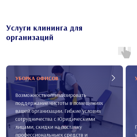
Услуги клининга для
организаций
УБОРКА ОФИСОВ
Возможность оптимизировать
поддержание чистоты в помещениях
вашей организации. Гибкие условия
сотрудничества с Юридическими
лицами, скидки на поставку
профессиональныех средств и